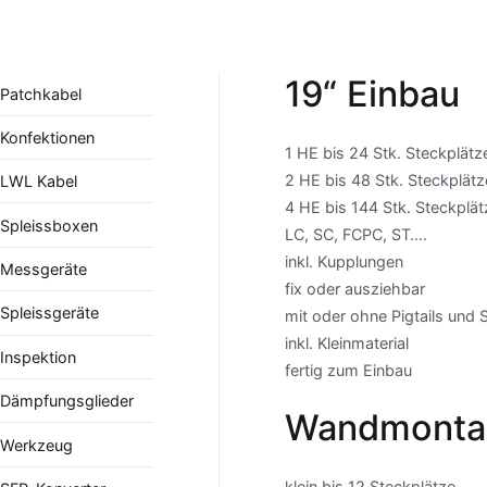
19“ Einbau
Patchkabel
Konfektionen
1 HE bis 24 Stk. Steckplätz
2 HE bis 48 Stk. Steckplätz
LWL Kabel
4 HE bis 144 Stk. Steckplät
Spleissboxen
LC, SC, FCPC, ST….
inkl. Kupplungen
Messgeräte
fix oder ausziehbar
Spleissgeräte
mit oder ohne Pigtails und 
inkl. Kleinmaterial
Inspektion
fertig zum Einbau
Dämpfungsglieder
Wandmonta
Werkzeug
klein bis 12 Steckplätze