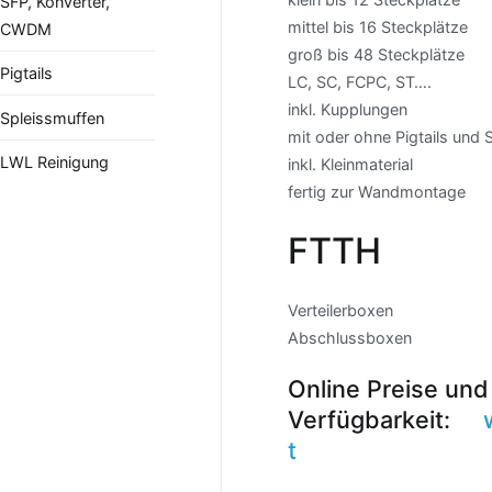
SFP, Konverter,
mittel bis 16 Steckplätze
CWDM
groß bis 48 Steckplätze
Pigtails
LC, SC, FCPC, ST….
inkl. Kupplungen
Spleissmuffen
mit oder ohne Pigtails und 
LWL Reinigung
inkl. Kleinmaterial
fertig zur Wandmontage
FTTH
Verteilerboxen
Abschlussboxen
Online Preise und
Verfügbarkeit:
t